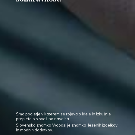
Smo podjetje v katerem se rojevajo ideje in izkušnje
prepletajo s svežino navdiha.
Slovenska znamka Woodsi je znamka lesenih izdelkov
in modnih dodatkov.