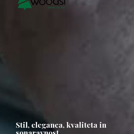
Stil, eleganca, kvaliteta
in
sonaravnost.