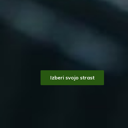
Izberi svojo strast