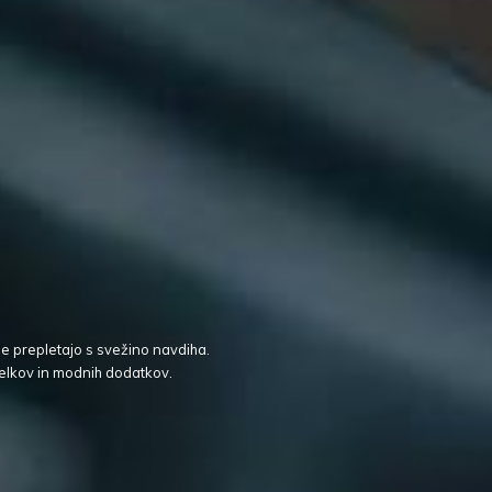
je prepletajo s svežino navdiha.
elkov in modnih dodatkov.