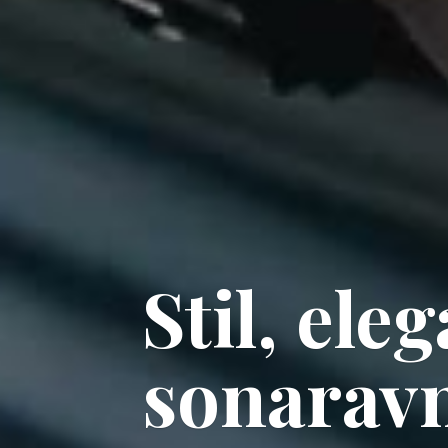
Stil, ele
sonaravn