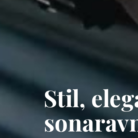
Stil, ele
sonaravn