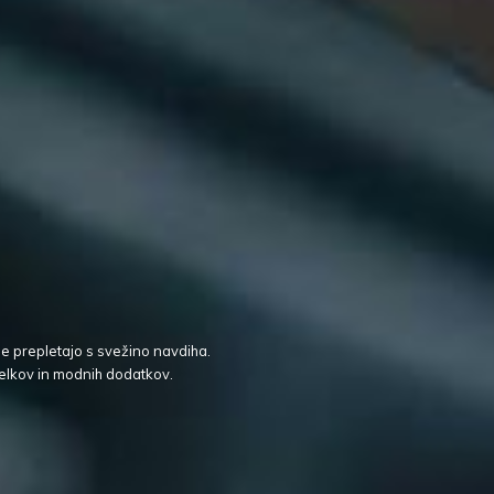
je prepletajo s svežino navdiha.
elkov in modnih dodatkov.