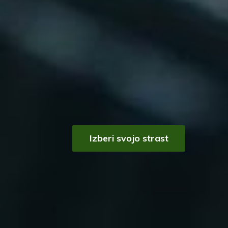
Izberi svojo strast