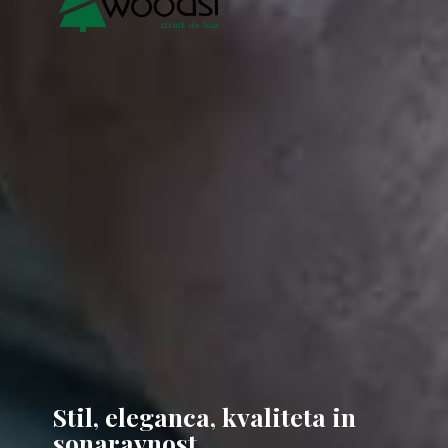
Stil, eleganca, kvaliteta
in
sonaravnost.