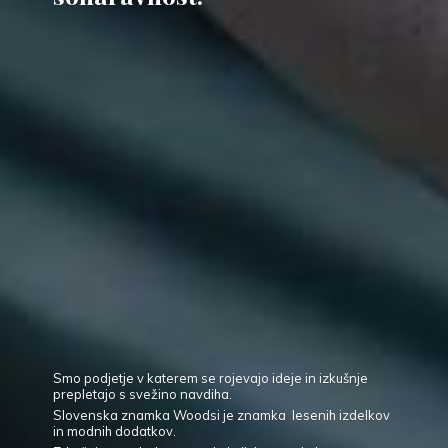
Smo podjetje v katerem se rojevajo ideje in izkušnje
prepletajo s svežino navdiha.
Slovenska znamka Woodsi je znamka lesenih izdelkov
in modnih dodatkov.