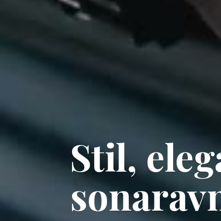
Stil, ele
sonaravn