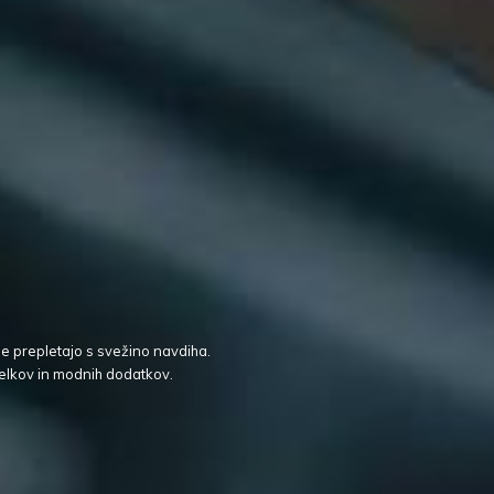
je prepletajo s svežino navdiha.
elkov in modnih dodatkov.