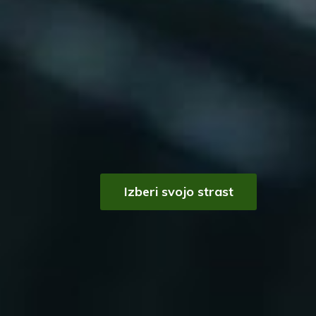
Izberi svojo strast